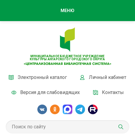
МЕНЮ
МУНИЦИПАЛЬНОЕ БЮДЖЕТНОЕ УЧРЕЖДЕНИЕ
КУЛЬТУРЫ АНГАРСКОГО ГОРОДСКОГО ОКРУГА
Электронный каталог
Личный кабинет
Версия для слабовидящих
Контакты