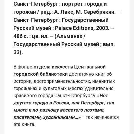
Санкт-Петербург : портрет города и
горожан / ред.: А. Лакс, М. Серебрякян. –
Санкт-Петербург : Государственный
Русский музей : Palace Editions, 2003. –
486 с. : цв. ил. – (Альманах /
Государственный Русский музей ; вып.
33).
В фонде
отдела искусств Центральной
городской библиотеки
достаточно книг об
истории, достопримечательностях, именитых
горожанах и культовых местах удивительно
красивого города Санкт-Петербурга.
«Нет
другого города в России, как Петербург, так
много и по-разному воспетого поэтами,
писателями, художниками…»
– так начинается
эта книга.