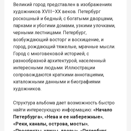
Великий город представлен в изображениях
художников XVIII–XX веков. Петербург
роскошный и бедный, с богатыми дворцами,
парками и убогими домами, узкими улочками,
черными лестницами. Петербург,
возбуждающий восторг и восхищение, и
город, рождающий тяжелые, мрачные мысли.
Город с многовековой историей, с
разнообразной архитектурой, населенный
интересными людьми. Иллюстрации
сопровождаются краткими аннотациями,
каталожными данными и биографиями
художников.
Структура альбома дает возможность быстро
найти интересующую информацию:
«Начало
Петербурга»
,
«Нева и ее набережные»
,
«Реки, каналы, острова, мосты»
,
«Проспекты, улицы, дворы»
,
«Петербург