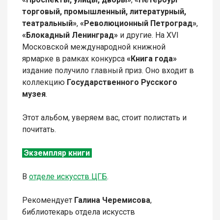
торговый, промышленный, литературный,
театральный»
,
«Революционный Петроград»
,
«Блокадный Ленинград»
и другие. На XVI
Московской международной книжной
ярмарке в рамках конкурса
«Книга года»
издание получило главный приз. Оно входит в
коллекцию
Государственного Русского
музея
.
Этот альбом, уверяем вас, стоит полистать и
почитать.
Экземпляр книги
В
отделе искусств ЦГБ
.
Рекомендует
Галина Черемисова
,
библиотекарь отдела искусств