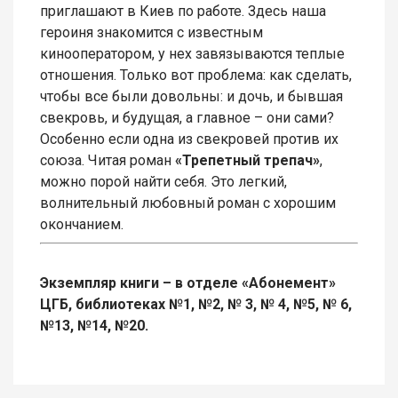
приглашают в Киев по работе. Здесь наша
героиня знакомится с известным
кинооператором, у нех завязываются теплые
отношения. Только вот проблема: как сделать,
чтобы все были довольны: и дочь, и бывшая
свекровь, и будущая, а главное – они сами?
Особенно если одна из свекровей против их
союза. Читая роман
«Трепетный трепач»
,
можно порой найти себя. Это легкий,
волнительный любовный роман с хорошим
окончанием.
Экземпляр книги – в отделе «Абонемент»
ЦГБ, библиотеках №1, №2, № 3, № 4, №5, № 6,
№13, №14, №20.