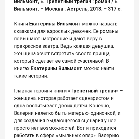
Вильмонт, Е. Трепетный трепач : роман / Е.
Вильмонт. – Москва : Астрель, 2013. – 317 с.
Книги
Екатерины Вильмонт
можно назвать
сказками для взрослых девочек. Ее романы
повышают настроение и дают веру в
прекрасное завтра. Ведь каждая девушка,
женщина хочет встретить своего принца,
который сделает ее самой счастливой. В
книгах
Екатерины Вильмонт
можно найти
такие истории.
Главная героиня книги
«Трепетный трепач»
–
женщина, которая работает сценаристом и
одна воспитывает двоих детей. Конечно,
Валерии нелегко быть матерью-одиночкой, и
для создания выдающегося сценария у нее
просто нет возможностей. Вот и приходится
работать в сфере «мыльных опер». Валерию