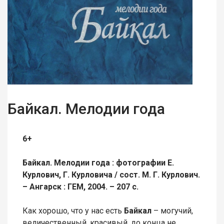
Байкал. Мелодии года
6+
Байкал. Мелодии года : фотографии Е.
Курлович, Г. Курловича / сост. М. Г. Курлович.
– Ангарск : ГЕМ, 2004. – 207 с.
Как хорошо, что у нас есть
Байкал
– могучий,
величественный, красивый, до конца не