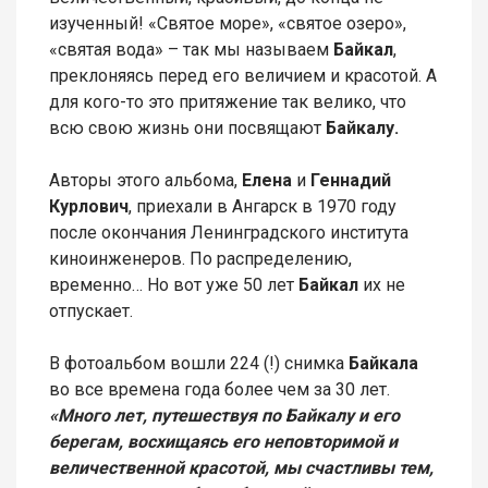
изученный! «Святое море», «святое озеро»,
«святая вода» – так мы называем
Байкал
,
преклоняясь перед его величием и красотой. А
для кого-то это притяжение так велико, что
всю свою жизнь они посвящают
Байкалу.
Авторы этого альбома,
Елена
и
Геннадий
Курлович
, приехали в Ангарск в 1970 году
после окончания Ленинградского института
киноинженеров. По распределению,
временно… Но вот уже 50 лет
Байкал
их не
отпускает.
В фотоальбом вошли 224 (!) снимка
Байкала
во все времена года более чем за 30 лет.
«Много лет, путешествуя по Байкалу и его
берегам, восхищаясь его неповторимой и
величественной красотой, мы счастливы тем,