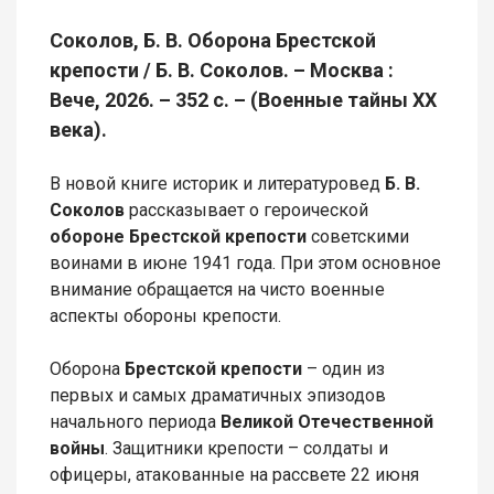
Соколов, Б. В. Оборона Брестской
крепости / Б. В. Соколов. – Москва :
Вече, 2026. – 352 с. – (Военные тайны ХХ
века).
В новой книге историк и литературовед
Б. В.
Соколов
рассказывает о героической
обороне Брестской крепости
советскими
воинами в июне 1941 года. При этом основное
внимание обращается на чисто военные
аспекты обороны крепости.
Оборона
Брестской крепости
– один из
первых и самых драматичных эпизодов
начального периода
Великой Отечественной
войны
. Защитники крепости – солдаты и
офицеры, атакованные на рассвете 22 июня