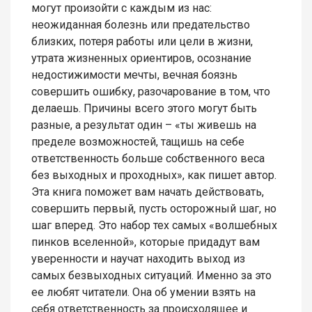
могут произойти с каждым из нас:
неожиданная болезнь или предательство
близких, потеря работы или цели в жизни,
утрата жизненных ориентиров, осознание
недостижимости мечты, вечная боязнь
совершить ошибку, разочарование в том, что
делаешь. Причины всего этого могут быть
разные, а результат один – «ты живешь на
пределе возможностей, тащишь на себе
ответственность больше собственного веса
без выходных и проходных», как пишет автор.
Эта книга поможет вам начать действовать,
совершить первый, пусть осторожный шаг, но
шаг вперед. Это набор тех самых «волшебных
пинков вселенной», которые придадут вам
уверенности и научат находить выход из
самых безвыходных ситуаций. Именно за это
ее любят читатели. Она об умении взять на
себя ответственность за происходящее и