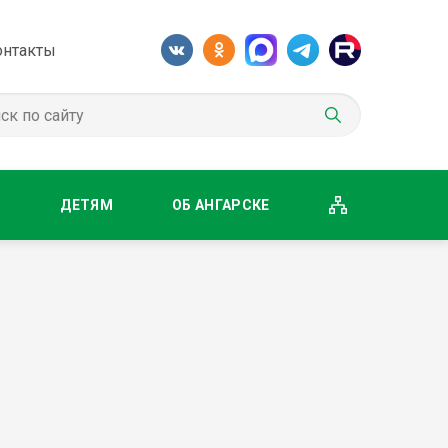
онтакты
М
ДЕТЯМ
ОБ АНГАРСКЕ