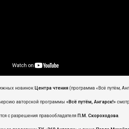
нижных новинок
Центра чтения
(программа «Всё путём, Анг
версию авторской программы
«Всё путём, Ангарск!»
смотр
тся с разрешения правообладателя
П.М. Скороходова
.