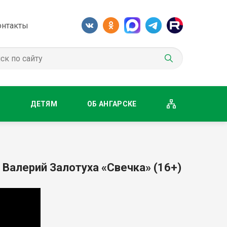
онтакты
М
ДЕТЯМ
ОБ АНГАРСКЕ
: Валерий Залотуха «Свечка» (16+)