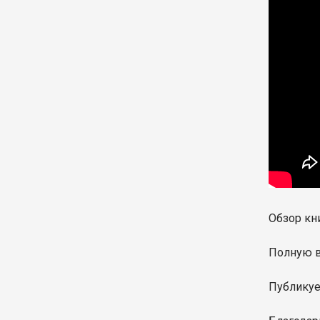
Обзор к
Полную 
Публикуе