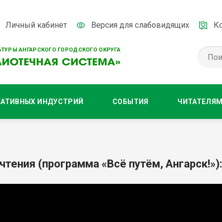
Личный кабинет
Версия для слабовидящих
К
ТУРЫ АНГАРСКОГО ГОРОДСКОГО ОКРУГА
ЕАТИВНЫХ ИНДУСТРИЙ
СОБЫТИЯ
ЧИТАТЕЛЯ
чтения (программа «Всё путём, Ангарск!»)