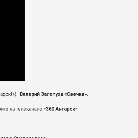
арск!»):
Валерий Залотуха «Свечка».
ите на телеканале
«360 Ангарск»
.