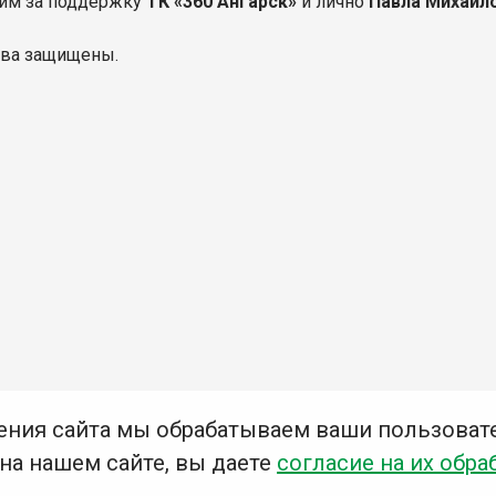
им за поддержку
ТК «360 Ангарск»
и лично
Павла Михайл
ава защищены.
ения сайта мы обрабатываем ваши пользоват
 на нашем сайте, вы даете
согласие на их обра