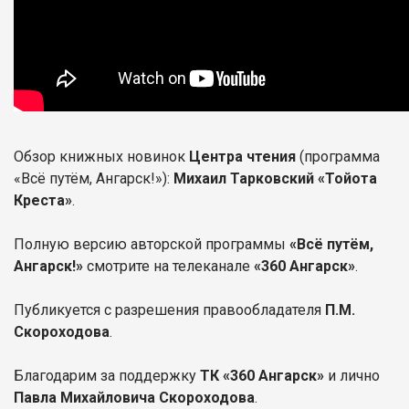
Обзор книжных новинок
Центра чтения
(программа
«Всё путём, Ангарск!»):
Михаил Тарковский «Тойота
Креста»
.
Полную версию авторской программы
«Всё путём,
Ангарск!»
смотрите на телеканале
«360 Ангарск»
.
Публикуется с разрешения правообладателя
П.М.
Скороходова
.
Благодарим за поддержку
ТК «360 Ангарск»
и лично
Павла Михайловича Скороходова
.