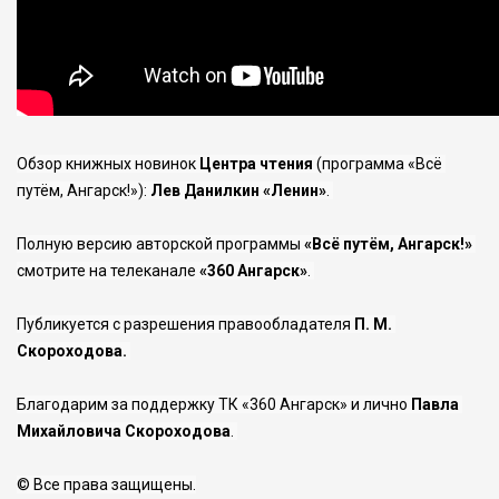
Обзор книжных новинок 
Центра чтения
 (программа «Всё 
путём, Ангарск!»): 
Лев Данилкин «Ленин»
. 
Полную версию авторской программы
 «Всё путём, Ангарск!»
смотрите на телеканале 
«360 Ангарск»
. 
Публикуется с разрешения правообладателя 
П. М. 
Скороходова.
Благодарим за поддержку ТК «360 Ангарск» и лично 
Павла 
Михайловича Скороходова
. 
© Все права защищены.