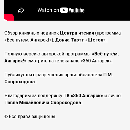
Обзор книжных новинок 
Центра чтения 
(программа 
«Всё путём, Ангарск!»): 
Донна Тартт «Щегол»
. 
Полную версию авторской программы 
«Всё путём, 
Ангарск!»
 смотрите на телеканале «360 Ангарск».
Публикуется с разрешения правообладателя
 П.М. 
Скороходова
. 
Благодарим за поддержку 
ТК «360 Ангарск»
 и лично 
Павла Михайловича Скороходова
. 
Все права защищены.
© 