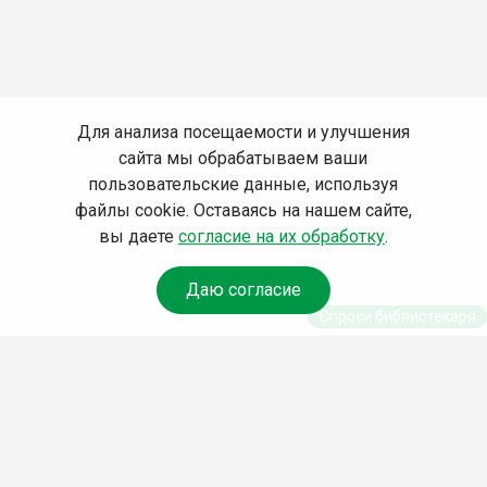
Для анализа посещаемости и улучшения
сайта мы обрабатываем ваши
пользовательские данные, используя
файлы cookie. Оставаясь на нашем сайте,
вы даете
согласие на их обработку
.
Даю согласие
Спроси библиотекаря
© Муниципальное бюджетное учреждение культуры
Ангарского городского округа «Централизованная
библиотечная система» (МБУК «ЦБС»), 2026