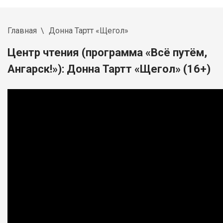
Главная
Донна Тартт «Щегол»
Центр чтения (программа «Всё путём,
Ангарск!»): Донна Тартт «Щегол» (16+)