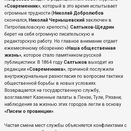
«Современник»
, который в это время испытывает
огромные трудности (
Николай Добролюбов
скончался,
Николай Чернышевский
заключен в
Петропавловскую крепость).
Салтыков-Щедрин
берет на себя огромную писательскую и
редакторскую работу. Но главное внимание отдает
ежемесячному обозрению
«Наша общественная
жизнь»
, которое стало памятником русской
публицистики. В 1864 году
Салтыков
выходит из
редакции
«Современника»
, причиной послужили
внутрижурнальные разногласия по вопросам тактики
общественной борьбы в новых условиях.
Возвращается на государственную службу,
возглавляет Казенные палаты в Пензе, Туле, Рязани;
наблюдения за жизнью этих городов легли в основу
«Писем о провинции»
.
Частая смена мест службы объясняется конфликтами с