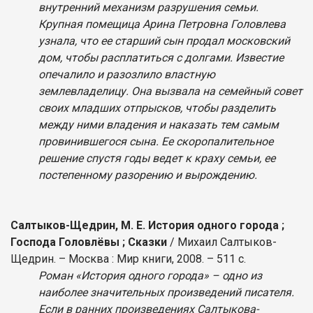
внутренний механизм разрушения семьи.
Крупная помещица Арина Петровна Головлева
узнала, что ее старший сын продал московский
дом, чтобы расплатиться с долгами. Известие
опечалило и разозлило властную
землевладелицу. Она вызвала на семейный совет
своих младших отпрысков, чтобы разделить
между ними владения и наказать тем самым
провинившегося сына. Ее скоропалительное
решение спустя годы ведет к краху семьи, ее
постепенному разорению и вырождению.
Салтыков-Щедрин, М. Е. История одного города ;
Господа Головлёвы ; Сказки
/ Михаил Салтыков-
Щедрин. – Москва : Мир книги, 2008. – 511 с.
Роман «История одного города» – одно из
наиболее значительных произведений писателя.
Если в ранних произведениях Салтыкова-