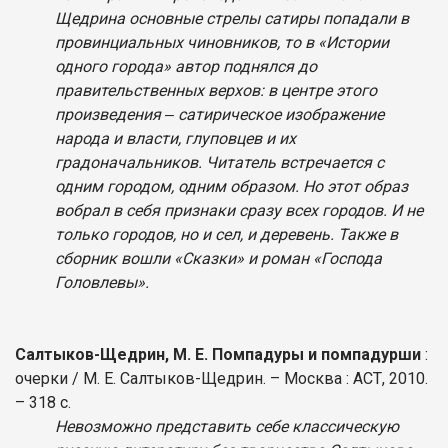
Щедрина основные стрелы сатиры попадали в
провинциальных чиновников, то в «Истории
одного города» автор поднялся до
правительственных верхов: в центре этого
произведения ‒ сатирическое изображение
народа и власти, глуповцев и их
градоначальников. Читатель встречается с
одним городом, одним образом. Но этот образ
вобрал в себя признаки сразу всех городов. И не
только городов, но и сел, и деревень. Также в
сборник вошли «Сказки» и роман «Господа
Головлевы».
Салтыков-Щедрин, М. Е. Помпадуры и помпадурши
:
очерки / М. Е. Салтыков-Щедрин. – Москва : АСТ, 2010.
– 318 с.
Невозможно представить себе классическую