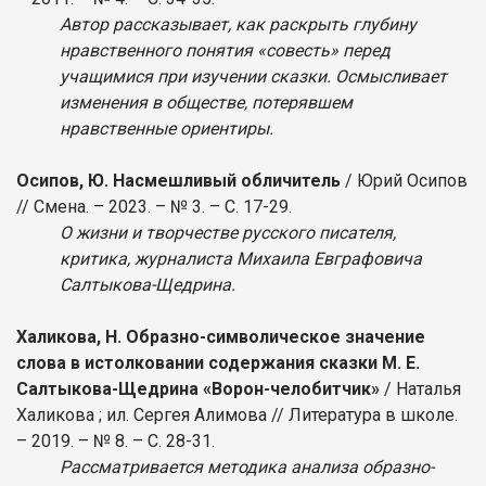
Автор рассказывает, как раскрыть глубину
нравственного понятия «совесть» перед
учащимися при изучении сказки. Осмысливает
изменения в обществе, потерявшем
нравственные ориентиры.
Осипов, Ю. Насмешливый обличитель
/ Юрий Осипов
// Смена. – 2023. – № 3. – С. 17-29.
О жизни и творчестве русского писателя,
критика, журналиста Михаила Евграфовича
Салтыкова-Щедрина.
Халикова, Н. Образно-символическое значение
слова в истолковании содержания сказки М. Е.
Салтыкова-Щедрина «Ворон-челобитчик»
/ Наталья
Халикова ; ил. Сергея Алимова // Литература в школе.
– 2019. – № 8. – С. 28-31.
Рассматривается методика анализа образно-