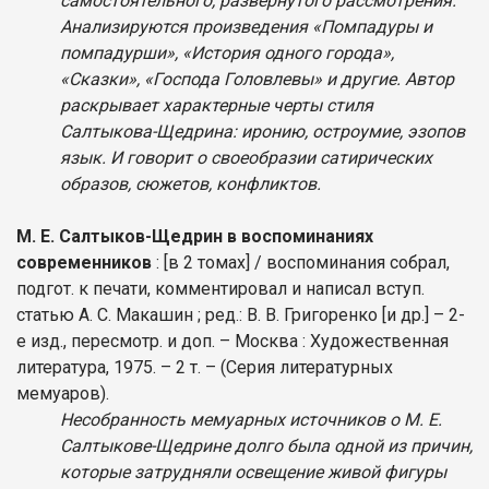
самостоятельного, развернутого рассмотрения.
Анализируются произведения «Помпадуры и
помпадурши», «История одного города»,
«Сказки», «Господа Головлевы» и другие. Автор
раскрывает характерные черты стиля
Салтыкова-Щедрина: иронию, остроумие, эзопов
язык. И говорит о своеобразии сатирических
образов, сюжетов, конфликтов.
М. Е. Салтыков-Щедрин в воспоминаниях
современников
: [в 2 томах] / воспоминания собрал,
подгот. к печати, комментировал и написал вступ.
статью А. С. Макашин ; ред.: В. В. Григоренко [и др.] – 2-
е изд., пересмотр. и доп. – Москва : Художественная
литература, 1975. – 2 т. – (Серия литературных
мемуаров).
Несобранность мемуарных источников о М. Е.
Салтыкове-Щедрине долго была одной из причин,
которые затрудняли освещение живой фигуры