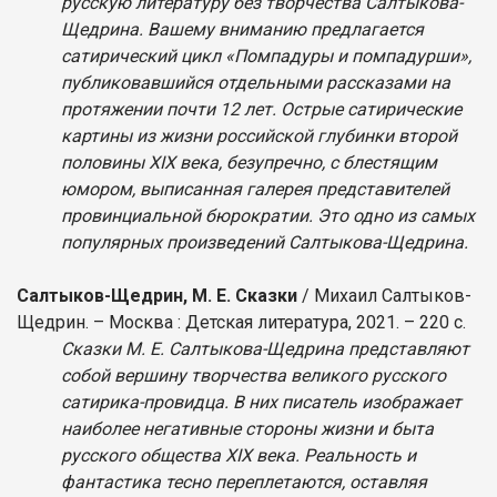
русскую литературу без творчества Салтыкова-
Щедрина. Вашему вниманию предлагается
сатирический цикл «Помпадуры и помпадурши»,
публиковавшийся отдельными рассказами на
протяжении почти 12 лет. Острые сатирические
картины из жизни российской глубинки второй
половины XIX века, безупречно, с блестящим
юмором, выписанная галерея представителей
провинциальной бюрократии. Это одно из самых
популярных произведений Салтыкова-Щедрина.
Салтыков-Щедрин, М. Е. Сказки
/ Михаил Салтыков-
Щедрин. – Москва : Детская литература, 2021. – 220 с.
Сказки М. Е. Салтыкова-Щедрина представляют
собой вершину творчества великого русского
сатирика-провидца. В них писатель изображает
наиболее негативные стороны жизни и быта
русского общества XIX века. Реальность и
фантастика тесно переплетаются, оставляя