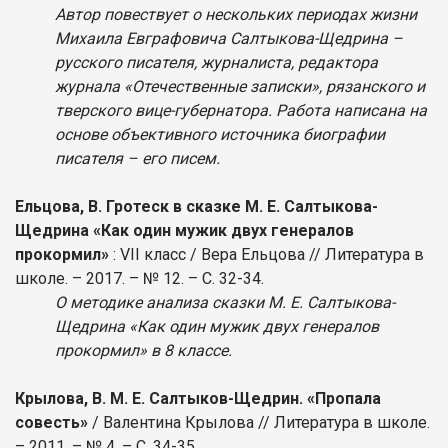
Автор повествует о нескольких периодах жизни
Михаила Евграфовича Салтыкова-Щедрина –
русского писателя, журналиста, редактора
журнала «Отечественные записки», рязанского и
тверского вице-губернатора. Работа написана на
основе объективного источника биографии
писателя – его писем.
Ельцова, В. Гротеск в сказке М. Е. Салтыкова-
Щедрина «Как один мужик двух генералов
прокормил»
: VII класс / Вера Ельцова // Литература в
школе. – 2017. – № 12. – С. 32-34.
О методике анализа сказки М. Е. Салтыкова-
Щедрина «Как один мужик двух генералов
прокормил» в 8 классе.
Крылова, В. М. Е. Салтыков-Щедрин. «Пропала
совесть»
/ Валентина Крылова // Литература в школе.
– 2011. – № 4. – С. 34-35.