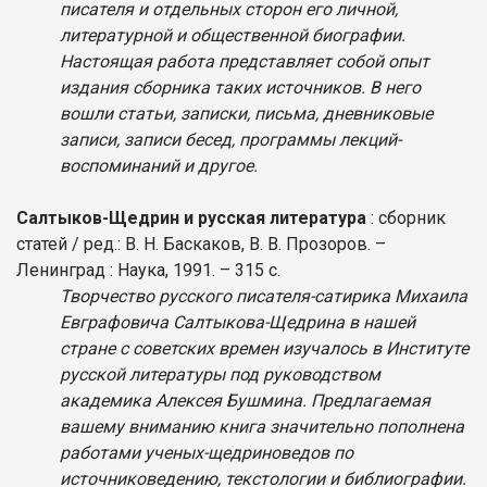
писателя и отдельных сторон его личной,
литературной и общественной биографии.
Настоящая работа представляет собой опыт
издания сборника таких источников. В него
вошли статьи, записки, письма, дневниковые
записи, записи бесед, программы лекций-
воспоминаний и другое.
Салтыков-Щедрин и русская литература
: сборник
статей / ред.: В. Н. Баскаков, В. В. Прозоров. –
Ленинград : Наука, 1991. – 315 с.
Творчество русского писателя-сатирика Михаила
Евграфовича Салтыкова-Щедрина в нашей
стране с советских времен изучалось в Институте
русской литературы под руководством
академика Алексея Бушмина. Предлагаемая
вашему вниманию книга значительно пополнена
работами ученых-щедриноведов по
источниковедению, текстологии и библиографии.