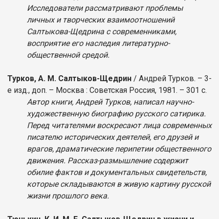
Исследователи рассматривают проблемы
личных и творческих взаимоотношений
Салтыкова-Щедрина с современниками,
восприятие его наследия литературно-
общественной средой.
Турков, А. М. Салтыков-Щедрин
/ Андрей Турков. – 3-
е изд., доп. – Москва : Советская Россия, 1981. – 301 с.
Автор книги, Андрей Турков, написал научно-
художественную биографию русского сатирика.
Перед читателями воскресают лица современных
писателю исторических деятелей, его друзей и
врагов, драматические перипетии общественного
движения. Рассказ-размышление содержит
обилие фактов и документальных свидетельств,
которые складываются в живую картину русской
жизни прошлого века.