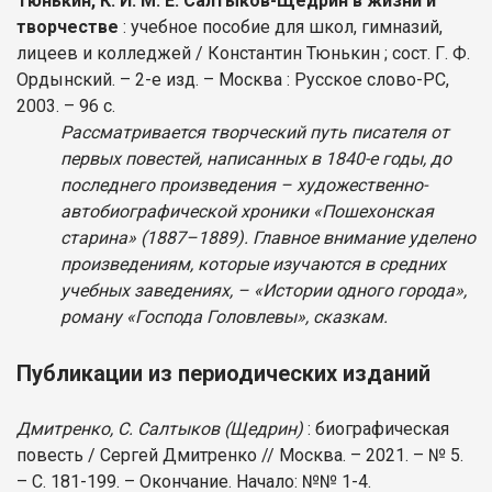
Тюнькин, К. И. М. Е. Салтыков-Щедрин в жизни и
творчестве
: учебное пособие для школ, гимназий,
лицеев и колледжей / Константин Тюнькин ; сост. Г. Ф.
Ордынский. – 2-е изд. – Москва : Русское слово-РС,
2003. – 96 с.
Рассматривается творческий путь писателя от
первых повестей, написанных в 1840-е годы, до
последнего произведения – художественно-
автобиографической хроники «Пошехонская
старина» (1887–1889). Главное внимание уделено
произведениям, которые изучаются в средних
учебных заведениях, – «Истории одного города»,
роману «Господа Головлевы», сказкам.
Публикации из периодических изданий
Дмитренко, С. Салтыков (Щедрин)
: биографическая
повесть / Сергей Дмитренко // Москва. – 2021. – № 5.
– С. 181-199. – Окончание. Начало: №№ 1-4.