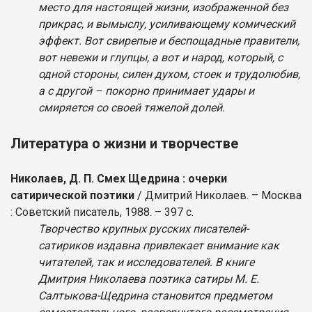
место для настоящей жизни, изображенной без
прикрас, и вымыслу, усиливающему комический
эффект. Вот свирепые и беспощадные правители,
вот невежи и глупцы, а вот и народ, который, с
одной стороны, силен духом, стоек и трудолюбив,
а с другой – покорно принимает удары и
смиряется со своей тяжелой долей.
Литература о жизни и творчестве
Николаев, Д. П. Смех Щедрина : очерки
сатирической поэтики
/ Дмитрий Николаев. – Москва
: Советский писатель, 1988. – 397 с.
Творчество крупных русских писателей-
сатириков издавна привлекает внимание как
читателей, так и исследователей. В книге
Дмитрия Николаева поэтика сатиры М. Е.
Салтыкова-Щедрина становится предметом