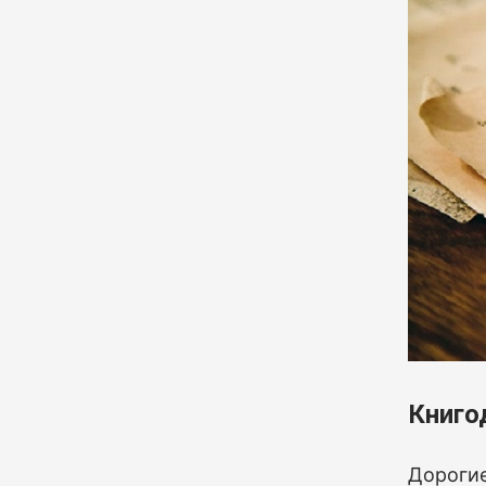
Книго
Дорогие