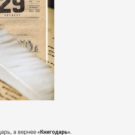
арь, а вернее
«Книгодарь»
.