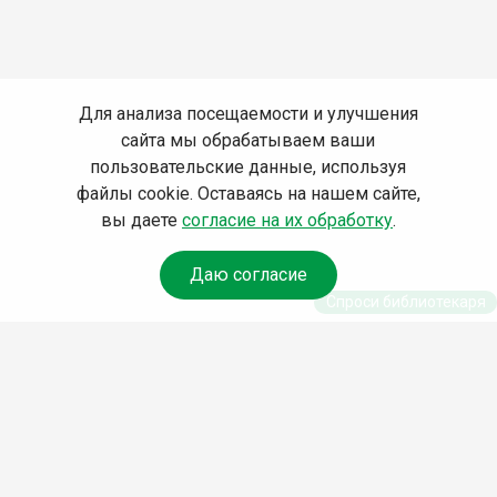
Для анализа посещаемости и улучшения
сайта мы обрабатываем ваши
пользовательские данные, используя
файлы cookie. Оставаясь на нашем сайте,
вы даете
согласие на их обработку
.
Даю согласие
Спроси библиотекаря
© Муниципальное бюджетное учреждение культуры
Ангарского городского округа «Централизованная
библиотечная система» (МБУК «ЦБС»), 2026