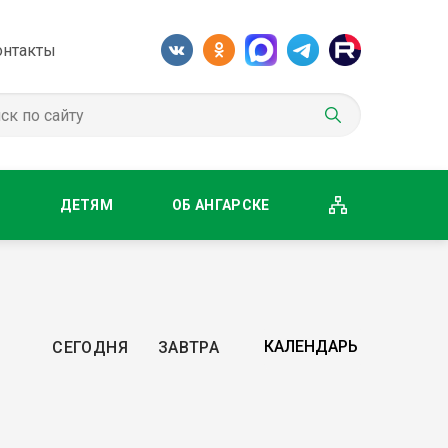
онтакты
М
ДЕТЯМ
ОБ АНГАРСКЕ
СЕГОДНЯ
ЗАВТРА