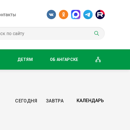
онтакты
М
ДЕТЯМ
ОБ АНГАРСКЕ
СЕГОДНЯ
ЗАВТРА