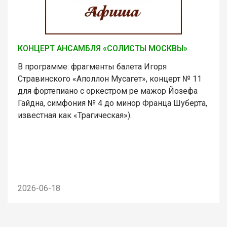
КОНЦЕРТ АНСАМБЛЯ «СОЛИСТЫ МОСКВЫ»
В программе: фрагменты балета Игоря
Стравинского «Аполлон Мусагет», концерт № 11
для фортепиано с оркестром ре мажор Йозефа
Гайдна, симфония № 4 до минор Франца Шуберта,
известная как «Трагическая»).
2026-06-18