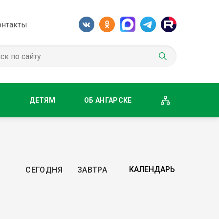
онтакты
М
ДЕТЯМ
ОБ АНГАРСКЕ
СЕГОДНЯ
ЗАВТРА