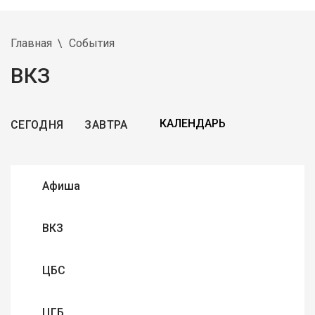
Главная
События
ВКЗ
СЕГОДНЯ
ЗАВТРА
Афиша
ВКЗ
ЦБС
ЦГБ