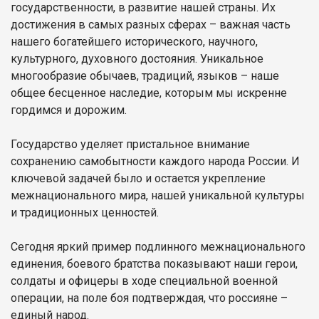
государственности, в развитие нашей страны. Их
достижения в самых разных сферах – важная часть
нашего богатейшего исторического, научного,
культурного, духовного достояния. Уникальное
многообразие обычаев, традиций, языков – наше
общее бесценное наследие, которым мы искренне
гордимся и дорожим.
Государство уделяет пристальное внимание
сохранению самобытности каждого народа России. И
ключевой задачей было и остается укрепление
межнационального мира, нашей уникальной культуры
и традиционных ценностей.
Сегодня яркий пример подлинного межнационального
единения, боевого братства показывают наши герои,
солдаты и офицеры в ходе специальной военной
операции, на поле боя подтверждая, что россияне –
единый народ.