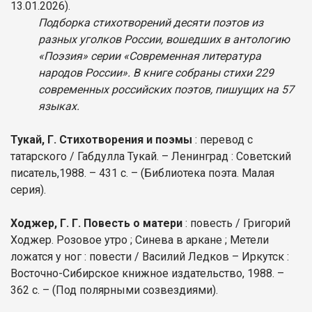
13.01.2026).
Подборка стихотворений десяти поэтов из
разных уголков России, вошедших в антологию
«Поэзия» серии «Современная литература
народов России». В книге собраны стихи 229
современных российских поэтов, пишущих на 57
языках.
Тукай, Г. Стихотворения и поэмы
: перевод с
татарского / Габдулла Тукай. – Ленинград : Советский
писатель,1988. – 431 с. – (Библиотека поэта. Малая
серия).
Ходжер, Г. Г. Повесть о матери
: повесть / Григорий
Ходжер. Розовое утро ; Синева в аркане ; Метели
ложатся у ног : повести / Василий Ледков – Иркутск :
Восточно-Сибирское книжное издательство, 1988. –
362 с. – (Под полярными созвездиями).