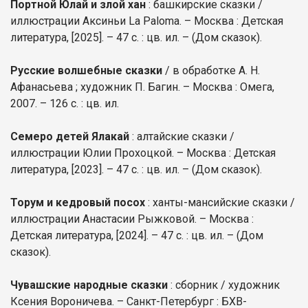
Портной Юлай и злой хан
: башкирские сказки /
иллюстрации Аксиньи La Paloma. – Москва : Детская
литература, [2025]. – 47 с. : цв. ил. – (Дом сказок).
Русские волшебные сказки
/ в обработке А. Н.
Афанасьева ; художник П. Багин. – Москва : Омега,
2007. – 126 с. : цв. ил.
Семеро детей Ялакай
: алтайские сказки /
иллюстрации Юлии Прохоцкой. – Москва : Детская
литература, [2023]. – 47 с. : цв. ил. – (Дом сказок).
Торум и кедровый посох
: ханты-мансийские сказки /
иллюстрации Анастасии Рыжковой. – Москва :
Детская литература, [2024]. – 47 с. : цв. ил. – (Дом
сказок).
Чувашские народные сказки
: сборник / художник
Ксения Вороничева. – Санкт-Петербург : БХВ-