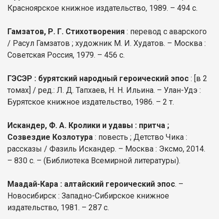
Красноярское книжное издательство, 1989. – 494 с.
Гамзатов, Р. Г. Стихотворения
: перевод с аварского
/ Расул Гамзатов ; художник М. И. Худатов. – Москва :
Советская Россия, 1979. – 456 с.
ГЭСЭР : бурятский народный героический эпос
: [в 2
томах] / ред.: Л. Д. Тапхаев, Н. Н. Ильина. – Улан-Удэ :
Бурятское книжное издательство, 1986. – 2 т.
Искандер, Ф. А. Кролики и удавы : притча ;
Созвездие Козлотура
: повесть ; Детство Чика :
рассказы / Фазиль Искандер. – Москва : Эксмо, 2014.
– 830 с. – (Библиотека Всемирной литературы).
Маадай-Кара : алтайский героический эпос
. –
Новосибирск : Западно-Сибирское книжное
издательство, 1981. – 287 с.