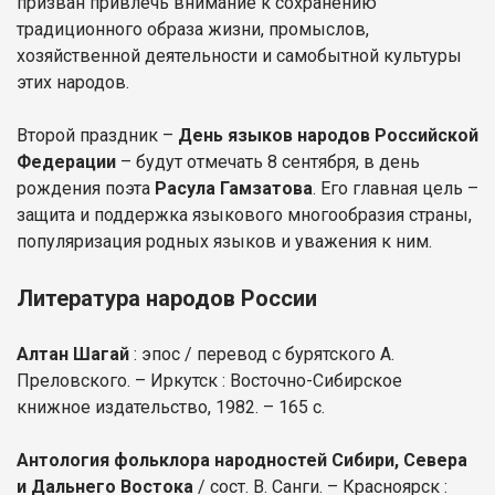
призван привлечь внимание к сохранению
традиционного образа жизни, промыслов,
хозяйственной деятельности и самобытной культуры
этих народов.
Второй праздник –
День языков народов Российской
Федерации
– будут отмечать 8 сентября, в день
рождения поэта
Расула Гамзатова
. Его главная цель –
защита и поддержка языкового многообразия страны,
популяризация родных языков и уважения к ним.
Литература народов России
Алтан Шагай
: эпос / перевод с бурятского А.
Преловского. – Иркутск : Восточно-Сибирское
книжное издательство, 1982. – 165 с.
Антология фольклора народностей Сибири, Севера
и Дальнего Востока
/ сост. В. Санги. – Красноярск :